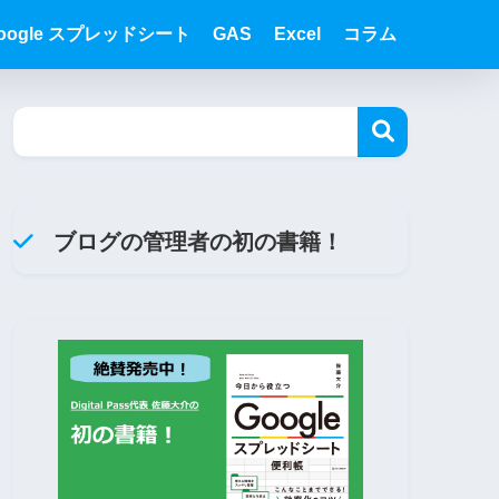
oogle スプレッドシート
GAS
Excel
コラム
ブログの管理者の初の書籍！