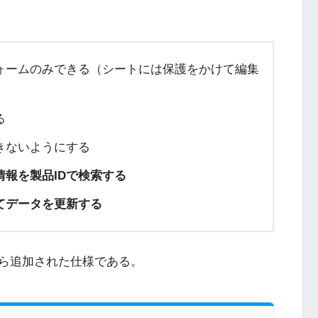
ォームのみできる（シートには保護をかけて編集
る
きないようにする
報を製品IDで検索する
てデータを更新する
ら追加された仕様である。