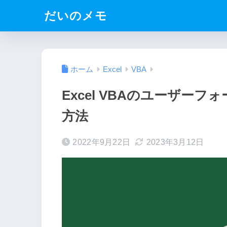
だいのメモ
ホーム
Excel
VBA
Excel VBAのユーザー
方法
2022年9月22日
2023年3月12日