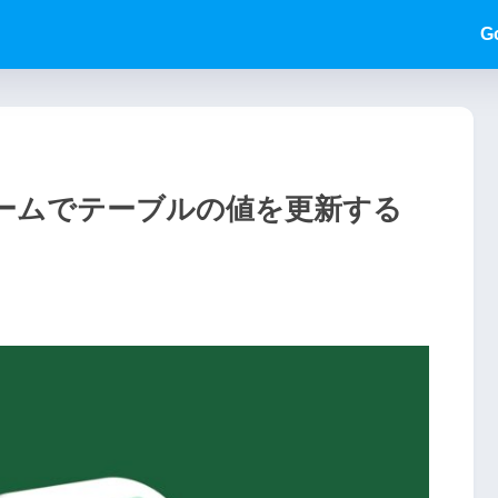
G
フォームでテーブルの値を更新する