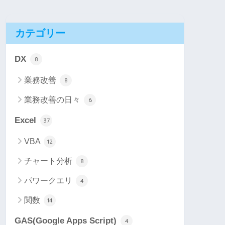
カテゴリー
DX
8
業務改善
8
業務改善の日々
6
Excel
37
VBA
12
チャート分析
8
パワークエリ
4
関数
14
GAS(Google Apps Script)
4