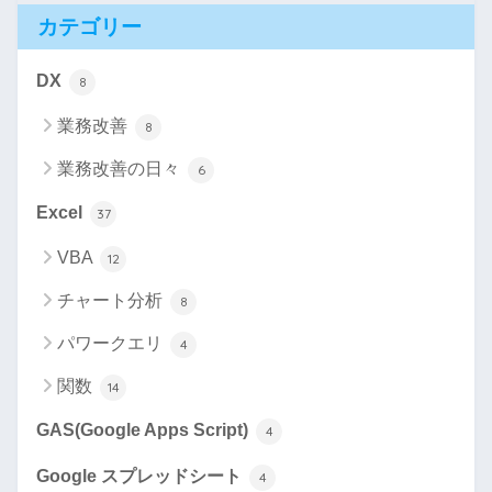
カテゴリー
DX
8
業務改善
8
業務改善の日々
6
Excel
37
VBA
12
チャート分析
8
パワークエリ
4
関数
14
GAS(Google Apps Script)
4
Google スプレッドシート
4