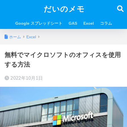
だいのメモ
Google スプレッドシート
GAS
Excel
コラム
ホーム
Excel
無料でマイクロソフトのオフィスを使用
する方法
2022年10月1日