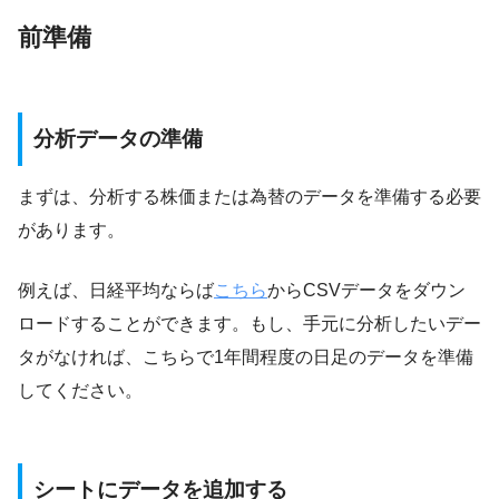
前準備
分析データの準備
まずは、分析する株価または為替のデータを準備する必要
があります。
例えば、日経平均ならば
こちら
からCSVデータをダウン
ロードすることができます。もし、手元に分析したいデー
タがなければ、こちらで1年間程度の日足のデータを準備
してください。
シートにデータを追加する