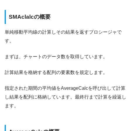
SMAclalcの概要
単純移動平均線の計算しその結果を返すプロシージャで
す。
まずは、チャートのデータ数を取得しています。
計算結果を格納する配列の要素数を規定します。
指定された期間の平均値をAverageCalcを呼び出して計算
し結果を配列に格納しています。最終行まで計算を繰返し
ます。