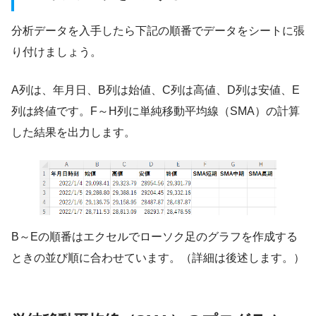
分析データを入手したら下記の順番でデータをシートに張
り付けましょう。
A列は、年月日、B列は始値、C列は高値、D列は安値、E
列は終値です。F～H列に単純移動平均線（SMA）の計算
した結果を出力します。
B～Eの順番はエクセルでローソク足のグラフを作成する
ときの並び順に合わせています。（詳細は後述します。）