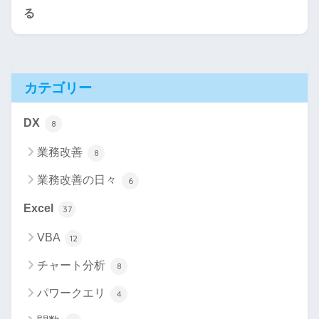
る
カテゴリー
DX
8
業務改善
8
業務改善の日々
6
Excel
37
VBA
12
チャート分析
8
パワークエリ
4