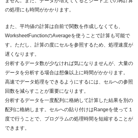
ません。また、データが増えてくるとシート上での再計算
の処理にも時間がかかります。
また、平均値の計算は自前で関数を作成しなくても、
WorksheetFunctionのAverageを使うことで計算も可能で
す。ただし、計算の度にセルを参照するため、処理速度が
遅くなります。
分析するデータ数が少なければ気になりませんが、大量の
データを分析する場合は想像以上に時間がかかります。
高速でデータ処理をできるようにするには、セルへの参照
回数を減らすことが重要になります。
分析するデータを一度配列に格納して計算した結果を別の
配列に格納します。セルへの貼り付けはRangeを使って１
度で行うことで、プログラムの処理時間を短縮することが
できます。