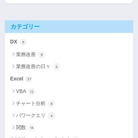
カテゴリー
DX
8
業務改善
8
業務改善の日々
6
Excel
37
VBA
12
チャート分析
8
パワークエリ
4
関数
14