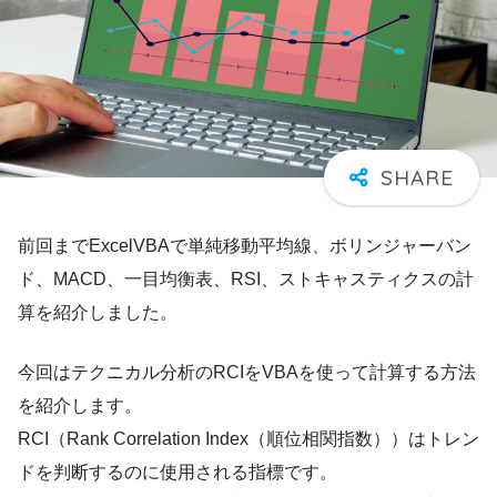
前回までExcelVBAで単純移動平均線、ボリンジャーバン
ド、MACD、一目均衡表、RSI、ストキャスティクスの計
算を紹介しました。
今回はテクニカル分析のRCIをVBAを使って計算する方法
を紹介します。
RCI（Rank Correlation Index（順位相関指数））はトレン
ドを判断するのに使用される指標です。